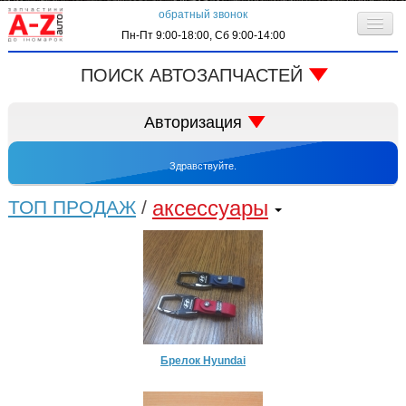
обратный звонок
Пн-Пт 9:00-18:00, Сб 9:00-14:00
О компании
ПОИСК АВТОЗАПЧАСТЕЙ
Клиентам
код запчасти:
Авторизация
Личный кабинет
Здравствуйте.
Контактная информация
запрос по VIN-коду
аксессуары
ТОП ПРОДАЖ
/
автоматически входить в систему
регистрация
забыли пароль
Брелок Hyundai