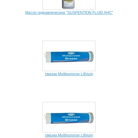
Масло гидравлическое "SUSPENTION FLUID AHC"
смазка Multipurpose Lithium
смазка Multipurpose Lithium