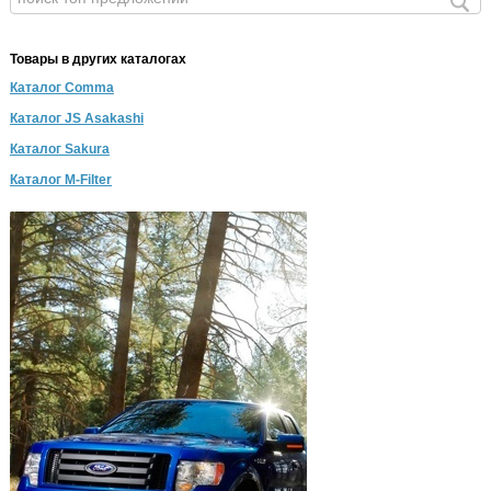
Товары в других каталогах
Каталог Comma
Каталог JS Asakashi
Каталог Sakura
Каталог M-Filter