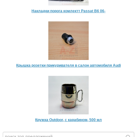
Накладки порога комлектт Passat B6 06-
Крышка розетки прикуривателя в салон автомобиля Audi
Кружка Outdoor, с карабином, 500 мл