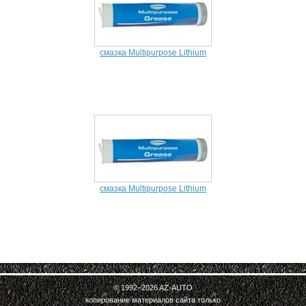
смазка Multipurpose Lithium
смазка Multipurpose Lithium
© 1992–2026
AZ-AUTO
копирование материалов сайта только