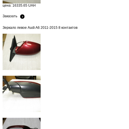
цена: 16335.65 UAH
Заказать
Зеркало левое Audi A6 2011-2015 8 контактов