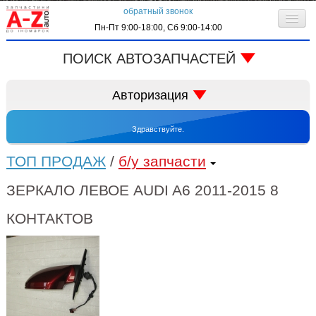
обратный звонок
Пн-Пт 9:00-18:00, Сб 9:00-14:00
О компании
ПОИСК АВТОЗАПЧАСТЕЙ
Клиентам
код запчасти:
Авторизация
Личный кабинет
Здравствуйте.
Контактная информация
запрос по VIN-коду
ТОП ПРОДАЖ
/
б/у запчасти
ЗЕРКАЛО ЛЕВОЕ AUDI A6 2011-2015 8
КОНТАКТОВ
автоматически входить в систему
регистрация
забыли пароль