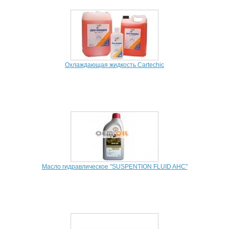
Охлаждающая жидкость Cartechic
Масло гидравлическое "SUSPENTION FLUID AHC"