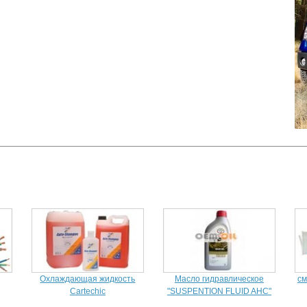
Охлаждающая жидкость
Масло гидравлическое
см
Cartechic
"SUSPENTION FLUID AHC"