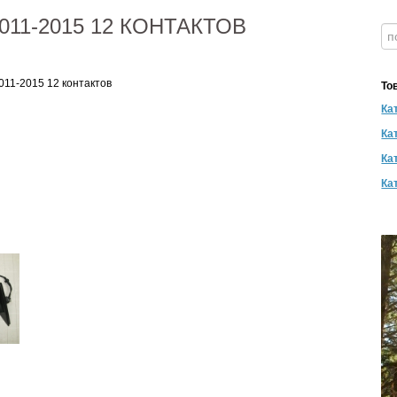
011-2015 12 КОНТАКТОВ
011-2015 12 контактов
То
Ка
Ка
Ка
Кат