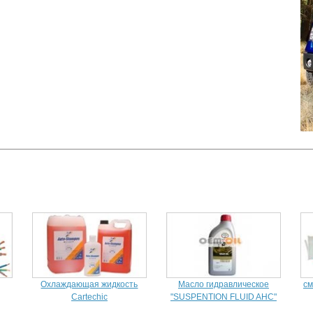
Охлаждающая жидкость
Масло гидравлическое
см
Cartechic
"SUSPENTION FLUID AHC"