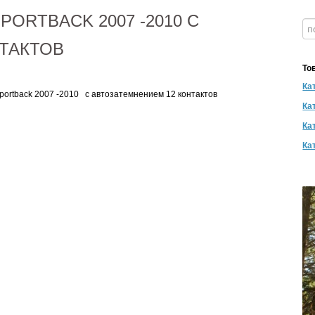
PORTBACK 2007 -2010 С
ТАКТОВ
То
Ка
Sportback 2007 -2010 с автозатемнением 12 контактов
Ка
Ка
Кат