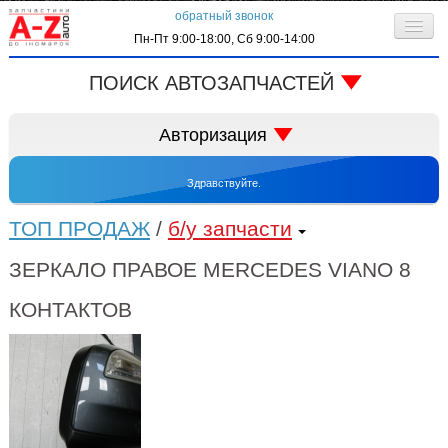
обратный звонок
Пн-Пт 9:00-18:00, Сб 9:00-14:00
О компании
ПОИСК АВТОЗАПЧАСТЕЙ
Клиентам
код запчасти:
Авторизация
Личный кабинет
Здравствуйте.
Контактная информация
запрос по VIN-коду
ТОП ПРОДАЖ
/
б/у запчасти
ЗЕРКАЛО ПРАВОЕ MERCEDES VIANO 8
КОНТАКТОВ
автоматически входить в систему
регистрация
забыли пароль