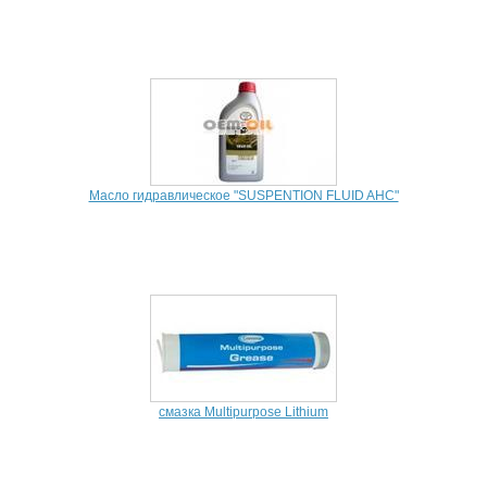
Масло гидравлическое "SUSPENTION FLUID AHC"
смазка Multipurpose Lithium