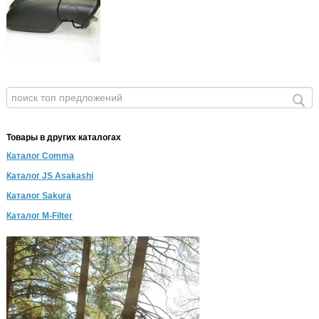
Товары в других каталогах
Каталог Comma
Каталог JS Asakashi
Каталог Sakura
Каталог M-Filter